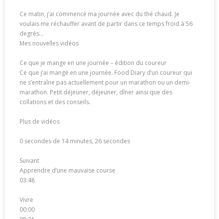
Ce matin, j’ai commencé ma journée avec du thé chaud. Je
voulais me réchauffer avant de partir dans ce temps froid à 56
degrés…
Mes nouvelles vidéos
Ce que je mange en une journée – édition du coureur
Ce que j’ai mangé en une journée. Food Diary d’un coureur qui
ne s’entraîne pas actuellement pour un marathon ou un demi-
marathon. Petit déjeuner, déjeuner, dîner ainsi que des
collations et des conseils.
Plus de vidéos
0 secondes de 14 minutes, 26 secondes
Suivant
Apprendre d’une mauvaise course
03:48
Vivre
00:00