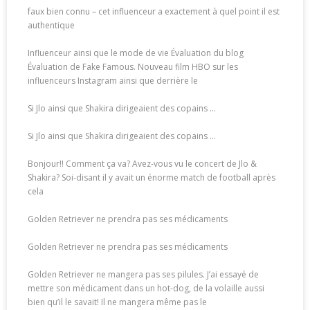
faux bien connu – cet influenceur a exactement à quel point il est
authentique
Influenceur ainsi que le mode de vie Évaluation du blog
Évaluation de Fake Famous. Nouveau film HBO sur les
influenceurs Instagram ainsi que derrière le
Si Jlo ainsi que Shakira dirigeaient des copains …
Si Jlo ainsi que Shakira dirigeaient des copains …
Bonjour!! Comment ça va? Avez-vous vu le concert de Jlo &
Shakira? Soi-disant il y avait un énorme match de football après
cela
Golden Retriever ne prendra pas ses médicaments
Golden Retriever ne prendra pas ses médicaments
Golden Retriever ne mangera pas ses pilules. J’ai essayé de
mettre son médicament dans un hot-dog, de la volaille aussi
bien qu’il le savait! Il ne mangera même pas le