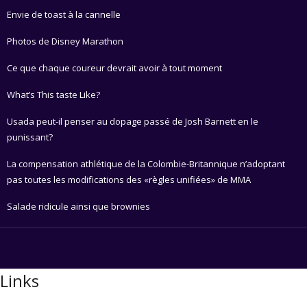
Envie de toast à la cannelle
Photos de Disney Marathon
Ce que chaque coureur devrait avoir à tout moment
What’s This taste Like?
Usada peut-il penser au dopage passé de Josh Barnett en le
punissant?
La compensation athlétique de la Colombie-Britannique n’adoptant
pas toutes les modifications des «règles unifiées» de MMA
Salade ridicule ainsi que brownies
Links