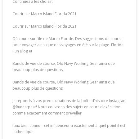
Continuez à les choisir:
Courir sur Marco Island Florida 2021
Courir sur Marco Island Florida 2021
Où courir sur l’île de Marco Floride. Des suggestions de course
pour voyager ainsi que des voyages en été sur la plage. Florida
Run Blog et
Bands de vue de course, Old Navy Working Gear ainsi que
beaucoup plus de questions
Bands de vue de course, Old Navy Working Gear ainsi que
beaucoup plus de questions
Je réponds à vos préoccupations de la boîte d’histoire Instagram
@Runeatpeat! Nous couvrons des sujets en cours d’exécution
comme exactement comment préveller
faux bien connu – cet influenceur a exactement à quel point il est
authentique