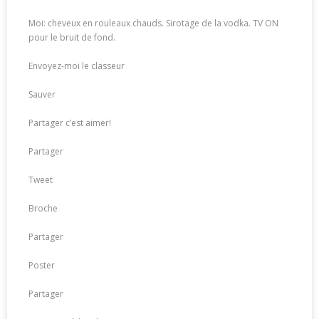
Moi: cheveux en rouleaux chauds. Sirotage de la vodka. TV ON
pour le bruit de fond.
Envoyez-moi le classeur
Sauver
Partager c’est aimer!
Partager
Tweet
Broche
Partager
Poster
Partager