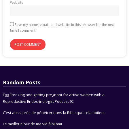
Website
Save my name, email, and website in this browser for the next
time I comment.
Random Posts
Egg Freezing and getting pregnant for active women with a
Reproductive Endocrinologist Podcast 92
C’est aussi près de pénétrer dans la Bible que cela obtient
Le meilleur jour de ma vie à Miami