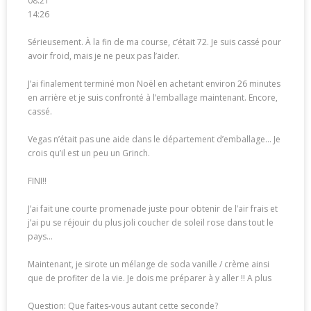
08:21
14:26
Sérieusement. À la fin de ma course, c’était 72. Je suis cassé pour
avoir froid, mais je ne peux pas l’aider.
J’ai finalement terminé mon Noël en achetant environ 26 minutes
en arrière et je suis confronté à l’emballage maintenant. Encore,
cassé.
Vegas n’était pas une aide dans le département d’emballage… Je
crois qu’il est un peu un Grinch.
FINI!!
J’ai fait une courte promenade juste pour obtenir de l’air frais et
j’ai pu se réjouir du plus joli coucher de soleil rose dans tout le
pays…
Maintenant, je sirote un mélange de soda vanille / crème ainsi
que de profiter de la vie. Je dois me préparer à y aller !! A plus
Question: Que faites-vous autant cette seconde?